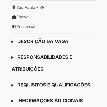
São Paulo - SP
Local de trabalho: São Paulo - SP
Efetivo
Tipo de vaga: Efetivo
Presencial
Modelo de trabalho: Presencial
Ir para candidatura
DESCRIÇÃO DA VAGA
RESPONSABILIDADES E
ATRIBUIÇÕES
REQUISITOS E QUALIFICAÇÕES
INFORMAÇÕES ADICIONAIS