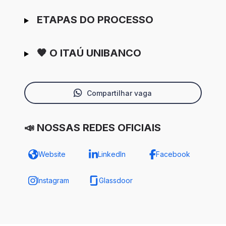
ETAPAS DO PROCESSO
🧡 O ITAÚ UNIBANCO
Compartilhar vaga
📣 NOSSAS REDES OFICIAIS
Website
LinkedIn
Facebook
Instagram
Glassdoor