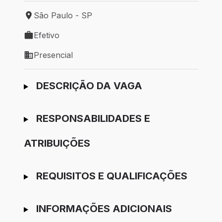
São Paulo - SP
Local de trabalho: São Paulo - SP
Efetivo
Tipo de vaga: Efetivo
Presencial
Modelo de trabalho: Presencial
Ir para candidatura
DESCRIÇÃO DA VAGA
RESPONSABILIDADES E
ATRIBUIÇÕES
REQUISITOS E QUALIFICAÇÕES
INFORMAÇÕES ADICIONAIS