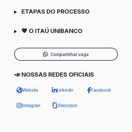
ETAPAS DO PROCESSO
🧡 O ITAÚ UNIBANCO
Compartilhar vaga
📣 NOSSAS REDES OFICIAIS
Website
LinkedIn
Facebook
Instagram
Glassdoor