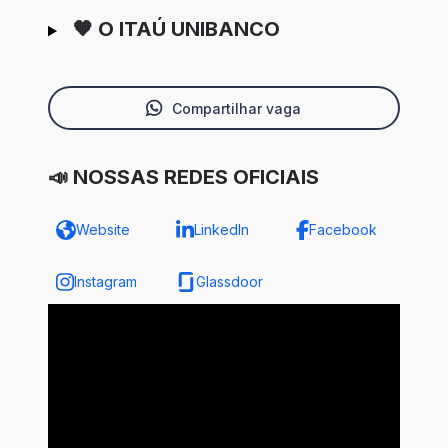
🧡 O ITAÚ UNIBANCO
Compartilhar vaga
📣 NOSSAS REDES OFICIAIS
Website
LinkedIn
Facebook
Instagram
Glassdoor