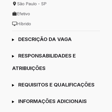
São Paulo - SP
Local de trabalho: São Paulo - SP
Efetivo
Tipo de vaga: Efetivo
Híbrido
Modelo de trabalho: Híbrido
Ir para candidatura
DESCRIÇÃO DA VAGA
RESPONSABILIDADES E
ATRIBUIÇÕES
REQUISITOS E QUALIFICAÇÕES
INFORMAÇÕES ADICIONAIS