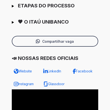
ETAPAS DO PROCESSO
🧡 O ITAÚ UNIBANCO
Compartilhar vaga
📣 NOSSAS REDES OFICIAIS
Website
LinkedIn
Facebook
Instagram
Glassdoor