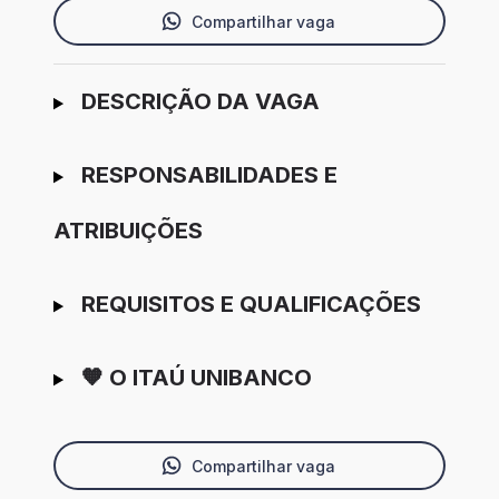
Compartilhar vaga
Ir para candidatura
DESCRIÇÃO DA VAGA
RESPONSABILIDADES E
ATRIBUIÇÕES
REQUISITOS E QUALIFICAÇÕES
🧡 O ITAÚ UNIBANCO
Compartilhar vaga