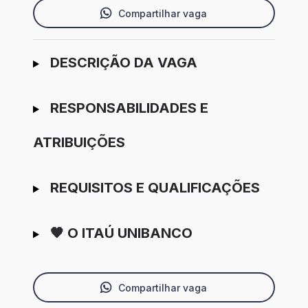
Compartilhar vaga
Ir para candidatura
DESCRIÇÃO DA VAGA
RESPONSABILIDADES E
ATRIBUIÇÕES
REQUISITOS E QUALIFICAÇÕES
🧡 O ITAÚ UNIBANCO
Compartilhar vaga