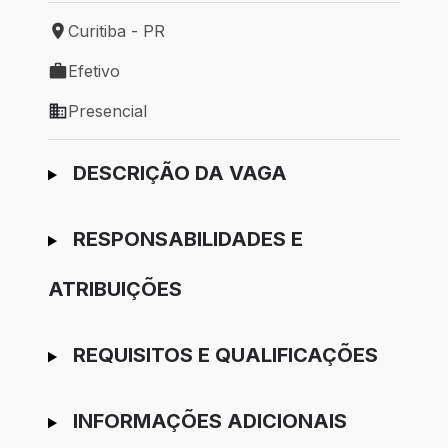
Curitiba - PR
Local de trabalho: Curitiba - PR
Efetivo
Tipo de vaga: Efetivo
Presencial
Modelo de trabalho: Presencial
Ir para candidatura
DESCRIÇÃO DA VAGA
RESPONSABILIDADES E
ATRIBUIÇÕES
REQUISITOS E QUALIFICAÇÕES
INFORMAÇÕES ADICIONAIS