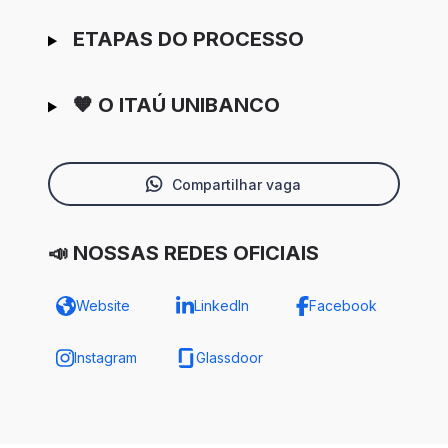
ETAPAS DO PROCESSO
🧡 O ITAÚ UNIBANCO
Compartilhar vaga
📣 NOSSAS REDES OFICIAIS
Website
LinkedIn
Facebook
Instagram
Glassdoor